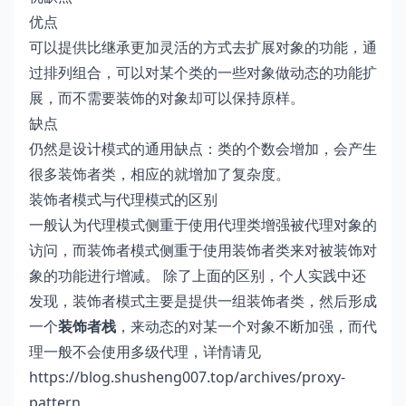
优点
可以提供比继承更加灵活的方式去扩展对象的功能，通
过排列组合，可以对某个类的一些对象做动态的功能扩
展，而不需要装饰的对象却可以保持原样。
缺点
仍然是设计模式的通用缺点：类的个数会增加，会产生
很多装饰者类，相应的就增加了复杂度。
装饰者模式与代理模式的区别
一般认为代理模式侧重于使用代理类增强被代理对象的
访问，而装饰者模式侧重于使用装饰者类来对被装饰对
象的功能进行增减。 除了上面的区别，个人实践中还
发现，装饰者模式主要是提供一组装饰者类，然后形成
一个
装饰者栈
，来动态的对某一个对象不断加强，而代
理一般不会使用多级代理，详情请见
https://blog.shusheng007.top/archives/proxy-
pattern