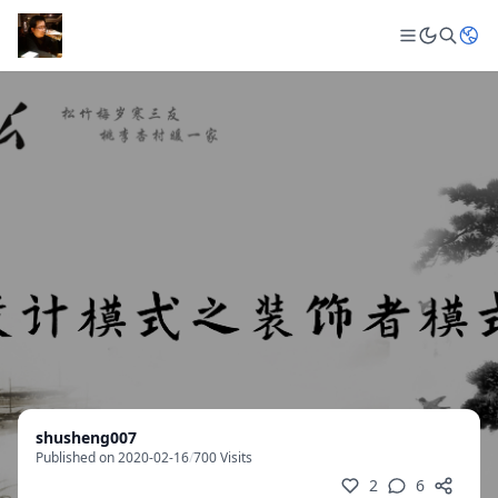
shusheng007
Published on 2020-02-16
/
700 Visits
2
6