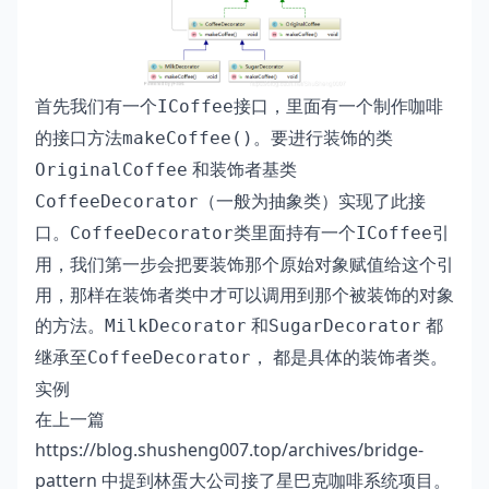
首先我们有一个
接口，里面有一个制作咖啡
ICoffee
的接口方法
。要进行装饰的类
makeCoffee()
和装饰者基类
OriginalCoffee
（一般为抽象类）实现了此接
CoffeeDecorator
口。
类里面持有一个
引
CoffeeDecorator
ICoffee
用，我们第一步会把要装饰那个原始对象赋值给这个引
用，那样在装饰者类中才可以调用到那个被装饰的对象
的方法。
和
都
MilkDecorator
SugarDecorator
继承至
， 都是具体的装饰者类。
CoffeeDecorator
实例
在上一篇
https://blog.shusheng007.top/archives/bridge-
pattern
中提到林蛋大公司接了星巴克咖啡系统项目。