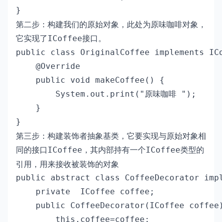
}
第二步：构建我们的原始对象，此处为原味咖啡对象，
它实现了
接口。
ICoffee
public class OriginalCoffee implements ICo
    @Override

    public void makeCoffee() {

        System.out.print("原味咖啡 ");

    }

}
第三步：构建装饰者抽象基类，它要实现与原始对象相
同的接口
，其内部持有一个
类型的
ICoffee
ICoffee
引用，用来接收被装饰的对象
public abstract class CoffeeDecorator impl
    private  ICoffee coffee;

    public CoffeeDecorator(ICoffee coffee)
        this.coffee=coffee;
