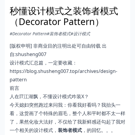
秒懂设计模式之装饰者模式
（Decorator Pattern）
#Decorator Pattern
#装饰者模式
#设计模式
[版权申明] 非商业目的注明出处可自由转载 出
自:shusheng007
设计模式汇总篇，一定要收藏：
https://blog.shusheng007.top/archives/design-
pattern
前言
人在IT江湖飘，不懂设计模式咋装X？
今天媳妇突然跑过来问我：你看我好看吗？我抬头一
看，这货画了个特殊的眉毛，整个人和平时都不太一样
了，果然化妆大法好，不仅给了我新鲜感还勾起了我对
一个相关的设计模式，
装饰者模式
，的回忆。。。