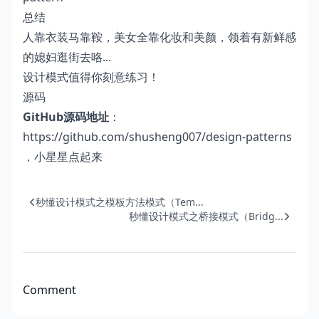
总结
人靠衣装马靠鞍，美女全靠化妆和美颜，领着有新鲜感
的媳妇逛街去咯...
设计模式值得你刻意练习！
源码
GitHub源码地址
：
https://github.com/shusheng007/design-patterns
，小星星点起来
秒懂设计模式之模板方法模式（Tem...
秒懂设计模式之桥接模式（Bridg...
Comment