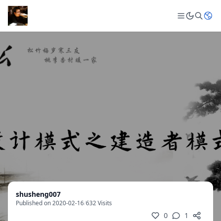
shusheng007
Published on 2020-02-16
/
632 Visits
0
1