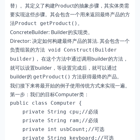
替）。其定义了构建Product的抽象步骤，其实体类需
要实现这些步骤。其会包含一个用来返回最终产品的方
法
。
Product getProduct()
ConcreteBuilder: Builder的实现类。
Director: 决定如何构建最终产品的算法. 其会包含一个
负责组装的方法
void Construct(Builder
， 在这个方法中通过调用builder的方法，
builder)
就可以设置builder，等设置完成后，就可以通过
builder的
方法获得最终的产品。
getProduct()
我们接下来将最开始的例子使用传统方式来实现一遍。
第一步：我们的目标Computer类：
public class Computer {

    private String cpu;//必须

    private String ram;//必须

    private int usbCount;//可选

    private String keyboard;//可选
