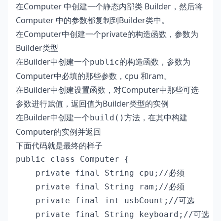
在Computer 中创建一个静态内部类 Builder，然后将
Computer 中的参数都复制到Builder类中。
在Computer中创建一个private的构造函数，参数为
Builder类型
在Builder中创建一个
的构造函数，参数为
public
Computer中必填的那些参数，cpu 和ram。
在Builder中创建设置函数，对Computer中那些可选
参数进行赋值，返回值为Builder类型的实例
在Builder中创建一个
方法，在其中构建
build()
Computer的实例并返回
下面代码就是最终的样子
public class Computer {

    private final String cpu;//必须

    private final String ram;//必须

    private final int usbCount;//可选

    private final String keyboard;//可选
