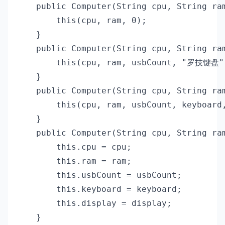
    public Computer(String cpu, String ram
        this(cpu, ram, 0);

    }

    public Computer(String cpu, String ram
        this(cpu, ram, usbCount, "罗技键盘")
    }

    public Computer(String cpu, String ram
        this(cpu, ram, usbCount, keyboar
    }

    public Computer(String cpu, String ram
        this.cpu = cpu;

        this.ram = ram;

        this.usbCount = usbCount;

        this.keyboard = keyboard;

        this.display = display;

    }
