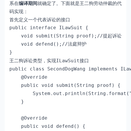
系在
编译期间
就确定了。下面就是王二狗劳动仲裁的代
码实现：
首先定义一个代表诉讼的接口
public interface ILawSuit {

    void submit(String proof);//提起诉讼

    void defend();//法庭辩护

}
王二狗诉讼类型，实现
接口
ILawSuit
public class SecondDogWang implements ILaw
    @Override

    public void submit(String proof) {

        System.out.println(String.form
    }

    @Override

    public void defend() {
