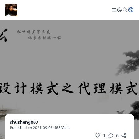
shusheng007
Published on 2021-09-08
/
485 Visits
1
6