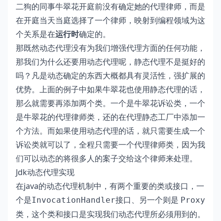
二狗的同事牛翠花开庭前没有确定她的代理律师，而是
在开庭当天当庭选择了一个律师，映射到编程领域为这
个关系是在
运行时
确定的。
那既然动态代理没有为我们增强代理方面的任何功能，
那我们为什么还要用动态代理呢，静态代理不是挺好的
吗？凡是动态确定的东西大概都具有灵活性，强扩展的
优势。上面的例子中如果牛翠花也使用静态代理的话，
那么就需要再添加两个类。一个是牛翠花诉讼类，一个
是牛翠花的代理律师类，还的在代理静态工厂中添加一
个方法。而如果使用动态代理的话，就只需要生成一个
诉讼类就可以了，全程只需要一个代理律师类，因为我
们可以动态的将很多人的案子交给这个律师来处理。
Jdk动态代理实现
在java的动态代理机制中，有两个重要的类或接口，一
个是
接口、另一个则是
InvocationHandler
Proxy
类，这个类和接口是实现我们动态代理所必须用到的。