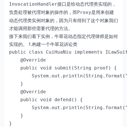
接口是给动态代理类实现的，
InvocationHandler
负责处理被代理对象的操作的，而
是用来创建
Proxy
动态代理类实例对象的，因为只有得到了这个对象我们
才能调用那些需要代理的方法。
接下来我们看下实例，牛翠花动态指定代理律师是如何
实现的。 1.构建一个牛翠花诉讼类
public class CuiHuaNiu implements ILawSuit
    @Override

    public void submit(String proof) {

        System.out.println(String.form
    }

    @Override

    public void defend() {

        System.out.println(String.for
    }

}