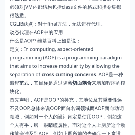
必须对JVM内部结构包括class文件的格式和指令集都
很熟悉。
CGLIB缺点：对于final方法，无法进行代理。
动态代理在AOP中的应用
什么是AOP?
维基百科
上如是说：
定义：In computing, aspect-oriented
programming (AOP) is a programming paradigm
that aims to increase modularity by allowing the
separation of
cross-cutting concerns
. AOP是一种
编程范式，其目标是通过隔离
切面耦合
来增加程序的模
块化。
首先声明，AOP是OOP的补充，其地位及其重要性远
不及OOP,总体来说OOP面向名词领域而AOP面向动词
领域，例如对一个人的设计肯定是使用OOP，例如这
个人有手，脚，眼睛瞪属性。而对这个人上厕所这个动
作就会涉及到AOP，例如上厕所前的先确定一下拿没