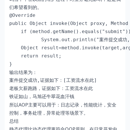
们希望看到的。
@Override

public Object invoke(Object proxy, Method 
    if (method.getName().equals("submit"))
           System.out.println("案件提交成功,
    Object result=method.invoke(target,arg
    return result;

}
输出结果为：
案件提交成功,证据如下：[工资流水在此]

老板欠薪跑路，证据如下：工资流水在此

铁证如山，马旭还牛翠花血汗钱
所以AOP主要可以用于：日志记录，性能统计，安全
控制，事务处理，异常处理等场景下。
总结
静态代理比动态代理更符合OOP原则，在日常开发中