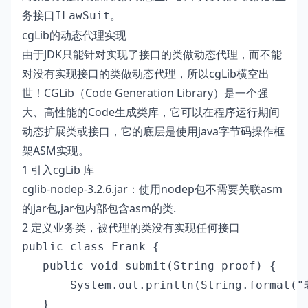
务接口
。
ILawSuit
cgLib的动态代理实现
由于JDK只能针对实现了接口的类做动态代理，而不能
对没有实现接口的类做动态代理，所以
cgLib
横空出
世！CGLib（Code Generation Library）是一个强
大、高性能的Code生成类库，它可以在程序运行期间
动态扩展类或接口，它的底层是使用java字节码操作框
架ASM实现。
1 引入cgLib 库
cglib-nodep-3.2.6.jar
：使用nodep包不需要关联asm
的jar包,jar包内部包含asm的类.
2 定义业务类，被代理的类没有实现任何接口
public class Frank {

   public void submit(String proof) {

       System.out.println(String.forma
   }
