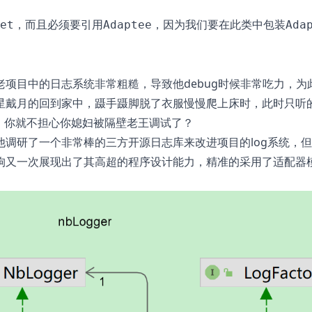
，而且必须要引用
，因为我们要在此类中包装
et
Adaptee
Ada
项目中的日志系统非常粗糙，导致他debug时候非常吃力，为
星戴月的回到家中，蹑手蹑脚脱了衣服慢慢爬上床时，此时只听
，你就不担心你媳妇被隔壁老王调试了？
调研了一个非常棒的三方开源日志库来改进项目的log系统，
狗又一次展现出了其高超的程序设计能力，精准的采用了适配器