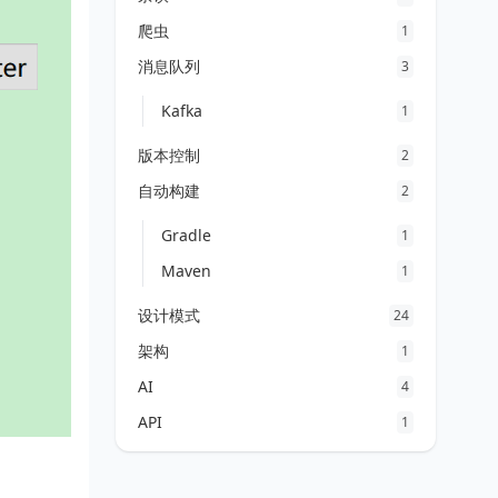
爬虫
1
消息队列
3
Kafka
1
版本控制
2
自动构建
2
Gradle
1
Maven
1
设计模式
24
架构
1
AI
4
API
1