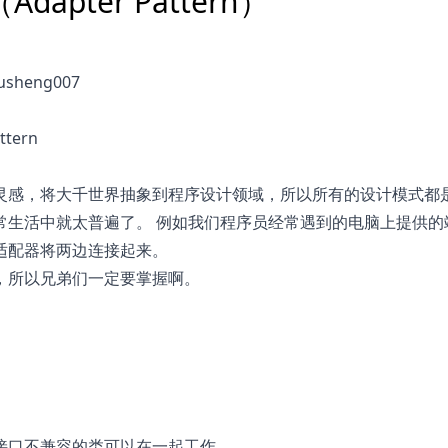
pter Pattern）
heng007
ttern
灵感，将大千世界抽象到程序设计领域，所以所有的设计模式都
常生活中就太普遍了。 例如我们程序员经常遇到的电脑上提供的
适配器将两边连接起来。
，所以兄弟们一定要掌握啊。
接口不兼容的类可以在一起工作