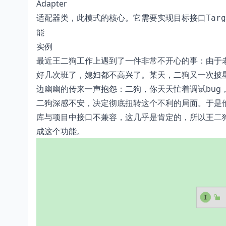
Adapter
适配器类，此模式的核心。它需要实现目标接口
Targ
能
实例
最近王二狗工作上遇到了一件非常不开心的事：由于老
好几次班了，媳妇都不高兴了。某天，二狗又一次披
边幽幽的传来一声抱怨：二狗，你天天忙着调试bug
二狗深感不安，决定彻底扭转这个不利的局面。于是他
库与项目中接口不兼容，这几乎是肯定的，所以王二
成这个功能。