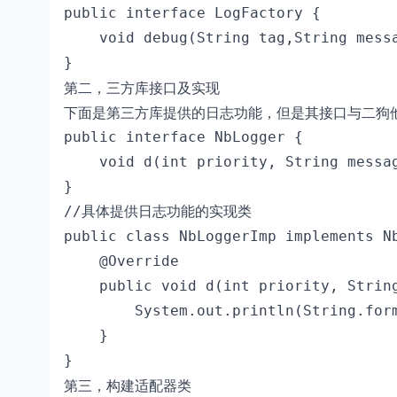
public interface LogFactory {

    void debug(String tag,String messa
}
第二，三方库接口及实现
下面是第三方库提供的日志功能，但是其接口与二狗
public interface NbLogger {

    void d(int priority, String messag
}

//具体提供日志功能的实现类

public class NbLoggerImp implements Nb
    @Override

    public void d(int priority, String
        System.out.println(String.fo
    }

第三，构建适配器类