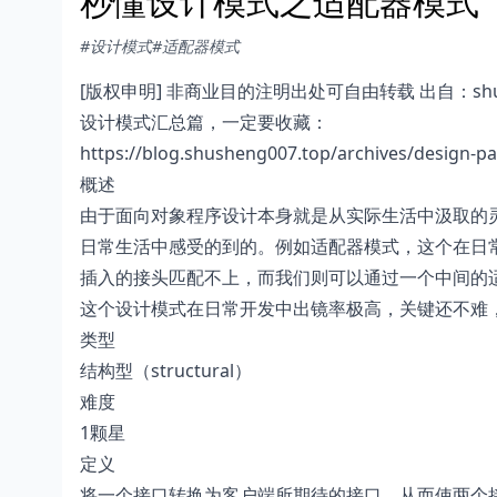
秒懂设计模式之适配器模式（Ada
#设计模式
#适配器模式
[版权申明] 非商业目的注明出处可自由转载 出自：shus
设计模式汇总篇，一定要收藏：
https://blog.shusheng007.top/archives/design-pa
概述
由于面向对象程序设计本身就是从实际生活中汲取的
日常生活中感受的到的。例如适配器模式，这个在日
插入的接头匹配不上，而我们则可以通过一个中间的
这个设计模式在日常开发中出镜率极高，关键还不难
类型
结构型（structural）
难度
1颗星
定义
将一个接口转换为客户端所期待的接口，从而使两个