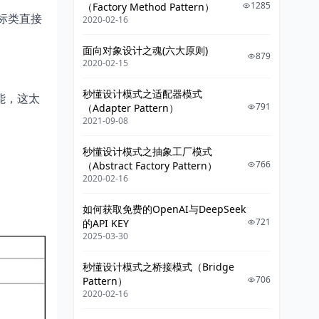
缺点
1285
（Factory Method Pattern）
标类直接
2020-02-16
总结
面向对象设计之魂(六大原则)
源码
879
2020-02-15
秒懂设计模式之适配器模式
能，这太
791
（Adapter Pattern）
2021-09-08
秒懂设计模式之抽象工厂模式
766
（Abstract Factory Pattern）
2020-02-16
如何获取免费的OpenAI与DeepSeek
721
的API KEY
2025-03-30
秒懂设计模式之桥接模式（Bridge
706
Pattern）
2020-02-16