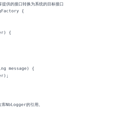
库提供的接口转换为系统的目标接口
Factory {

r) {

ng message) {

r);

方库
的引用。
NbLogger