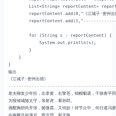
        List<String> reportContent= report
        reportContent.add(0,"《江城子·密州出
        reportContent.add(1,"-------------
        for (String s : reportContent) {

            System.out.println(s);

        }

    }

}
输出
《江城子·密州出猎》

------------------------------------------
老夫聊发少年狂，左牵黄，右擎苍，锦帽貂裘，千骑卷平冈
为报倾城随太守，亲射虎，看孙郎。

酒酣胸胆尚开张，鬓微霜，又何妨！持节云中，何日遣冯唐
会挽雕弓如满月，西北望，射天狼。