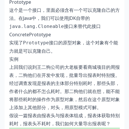
Prototype
这个是一个接口，里面必须含有一个可以克隆自己的方
法。在Java中，我们可以使用JDK自带的
接口来替代此接口
java.lang.Cloneable
ConcretePrototype
实现了
接口的原型对象，这个对象有个能
Prototype
力就是可以克隆自己。
实例
上回我们说到王二狗公司的大老板要看商城项目的周报
表，二狗他们在开发中发现，批量导出报表时特别慢。
经过调查发现是报表的主体部分特别耗时，那些头部，
作者什么的都不怎么耗时。那二狗他们就在想，能不能
将那些耗时的操作作为原型对象，然后在这个原型对象
上添加上其他部分，对头，用原型模式可解。
假设一篇报表由报表头与报表体组成，报表体获取特别
耗时，报表头不耗时，我们如何大量导出报表呢？