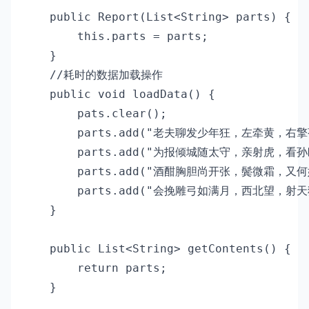
    public Report(List<String> parts) {

        this.parts = parts;

    }

    //耗时的数据加载操作

    public void loadData() {

        pats.clear();

        parts.add("老夫聊发少年狂，左牵黄，
        parts.add("为报倾城随太守，亲射虎，看孙郎
        parts.add("酒酣胸胆尚开张，鬓微霜，
        parts.add("会挽雕弓如满月，西北望，射天狼
    }

    public List<String> getContents() {

        return parts;

    }
