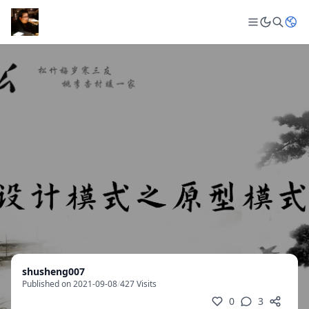
shusheng007
Published on 2021-09-08
/
427 Visits
0
3